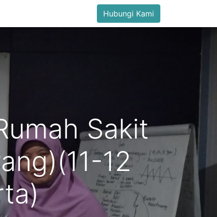
Hubungi Kami
Rumah Sakit
ang)(11-12
ta)