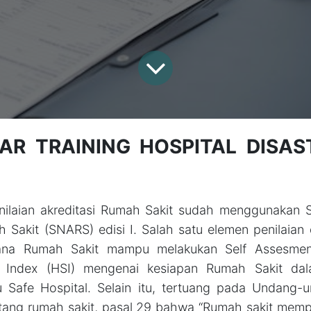
AR TRAINING HOSPITAL DISAS
nilaian akreditasi Rumah Sakit sudah menggunakan S
h Sakit (SNARS) edisi I. Salah satu elemen penilaia
ana Rumah Sakit mampu melakukan Self Assesme
ty Index (HSI) mengenai kesiapan Rumah Sakit da
 Safe Hospital. Selain itu, tertuang pada Undang-
tang rumah sakit, pasal 29 bahwa “Rumah sakit memp