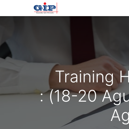
Beranda
Training
Tentan
Training 
: (18-20 Ag
Ag