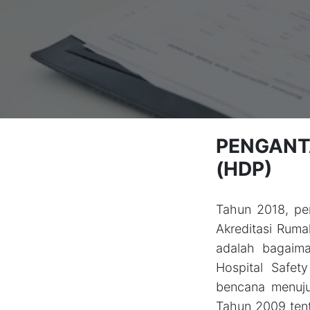
PENGANT
(HDP)
Tahun 2018, pe
Akreditasi Ruma
adalah bagaim
Hospital Safe
bencana menuju
Tahun 2009 ten