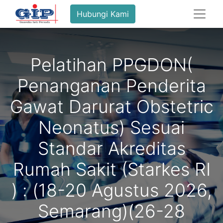
Hubungi Kami
Pelatihan PPGDON(
Penanganan Penderita
Gawat Darurat Obstetric
Neonatus) Sesuai
Standar Akreditas
Rumah Sakit (Starkes RI
) : (18-20 Agustus 2026,
Semarang)(26-28