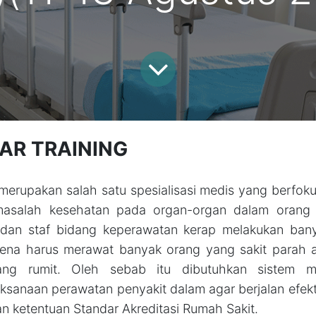
AR TRAINING
merupakan salah satu spesialisasi medis yang berfok
masalah kesehatan pada organ-organ dalam orang
,dan staf bidang keperawatan kerap melakukan bany
arena harus merawat banyak orang yang sakit parah 
ang rumit. Oleh sebab itu dibutuhkan sistem 
sanaan perawatan penyakit dalam agar berjalan efekti
an ketentuan Standar Akreditasi Rumah Sakit.