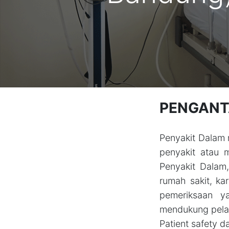
PENGANT
Penyakit Dalam 
penyakit atau 
Penyakit Dalam
rumah sakit, k
pemeriksaan y
mendukung pelak
Patient safety d