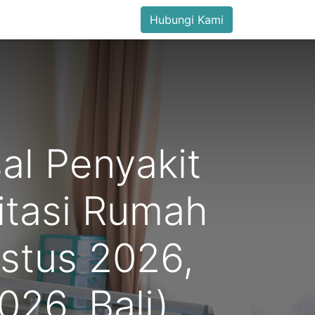
Hubungi Kami
al Penyakit
itasi Rumah
ustus 2026,
26, Bali)