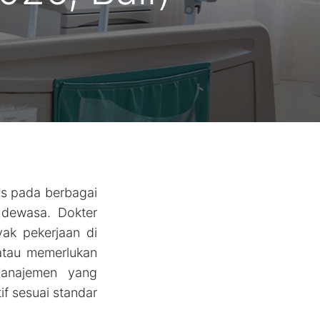
us pada berbagai
 dewasa. Dokter
ak pekerjaan di
atau memerlukan
manajemen yang
f sesuai standar