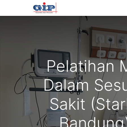
Beranda
Training
Tentan
Pelatihan 
Dalam Sesu
Sakit (Sta
Bandung)