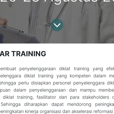
AR TRAINING
mbuat penyelenggaraan diklat training yang efekt
yelenggara diklat training yang kompeten dalam m
 sehingga perlu disiapkan personel penyelenggara dikl
mpuan dalam penyelenggaraan dan mampu member
diklat training, fasilitator dan para stakeholders di
. Sehingga diharapkan dapat mendorong peningka
eningkatan kinerja organisasi dan akselerasi reformasi 