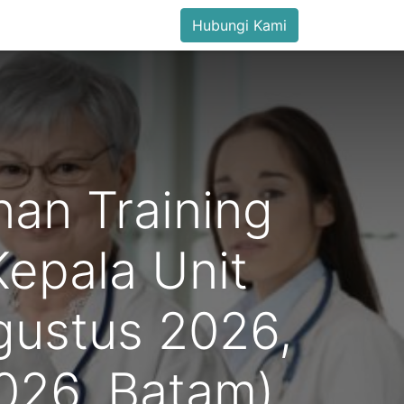
Hubungi Kami
an Training
Kepala Unit
Agustus 2026,
026, Batam)