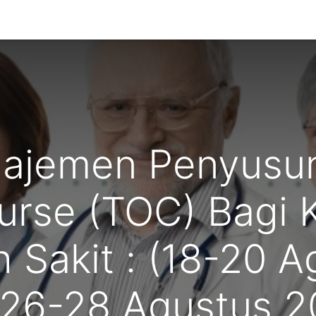
g Kami
ajemen Penyusun
urse (TOC) Bagi 
 Sakit : (18-20 
26-28 Agustus 2