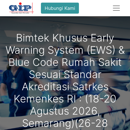
Hubungi Kami
Bimtek Khusus Early
Warning System (EWS) &
Blue Code Rumah Sakit
Sesuai Standar
Akreditasi Satrkes
Kemenkes RI : (18-20
Agustus 2026,
Semarang)(26-28