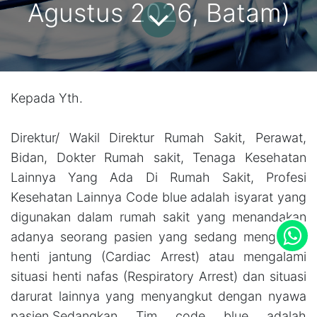
Agustus 2026, Batam)
Kepada Yth.
Direktur/ Wakil Direktur Rumah Sakit, Perawat,
Bidan, Dokter Rumah sakit, Tenaga Kesehatan
Lainnya Yang Ada Di Rumah Sakit, Profesi
Kesehatan Lainnya Code blue adalah isyarat yang
digunakan dalam rumah sakit yang menandakan
adanya seorang pasien yang sedang mengalami
henti jantung (Cardiac Arrest) atau mengalami
situasi henti nafas (Respiratory Arrest) dan situasi
darurat lainnya yang menyangkut dengan nyawa
pasien.Sedangkan Tim code blue adalah