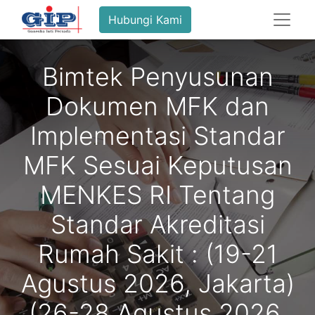
Hubungi Kami
Bimtek Penyusunan
Dokumen MFK dan
Implementasi Standar
MFK Sesuai Keputusan
MENKES RI Tentang
Standar Akreditasi
Rumah Sakit : (19-21
Agustus 2026, Jakarta)
(26-28 Agustus 2026,