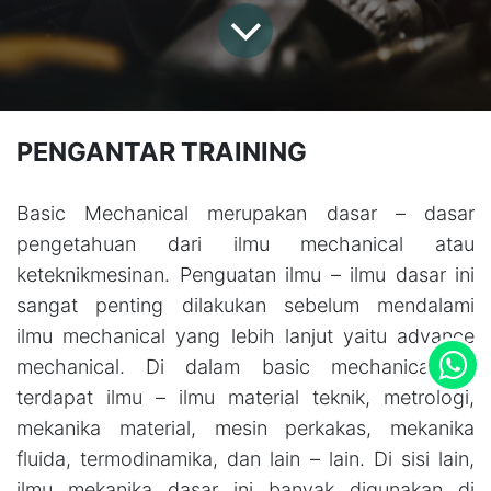
PENGANTAR TRAINING
Basic Mechanical merupakan dasar – dasar
pengetahuan dari ilmu mechanical atau
keteknikmesinan. Penguatan ilmu – ilmu dasar ini
sangat penting dilakukan sebelum mendalami
ilmu mechanical yang lebih lanjut yaitu advance
mechanical. Di dalam basic mechanical ini
terdapat ilmu – ilmu material teknik, metrologi,
mekanika material, mesin perkakas, mekanika
fluida, termodinamika, dan lain – lain. Di sisi lain,
ilmu mekanika dasar ini banyak digunakan di