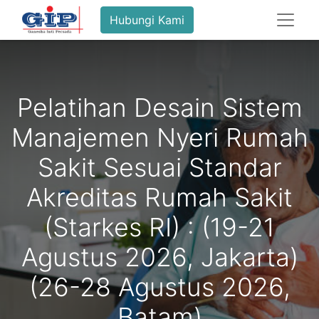
Hubungi Kami
Pelatihan Desain Sistem
Manajemen Nyeri Rumah
Sakit Sesuai Standar
Akreditas Rumah Sakit
(Starkes RI) : (19-21
Agustus 2026, Jakarta)
(26-28 Agustus 2026,
Batam)