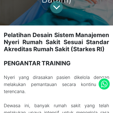
Pelatihan Desain Sistem Manajemen
Nyeri Rumah Sakit Sesuai Standar
Akreditas Rumah Sakit (Starkes RI)
PENGANTAR TRAINING
Nyeri yang dirasakan pasien dikelola dengan
melakukan pemantauan secara kontinu dan
terencana.
Dewasa ini, banyak rumah sakit yang telah
melakukan upaya intensif untuk mengelola rasa