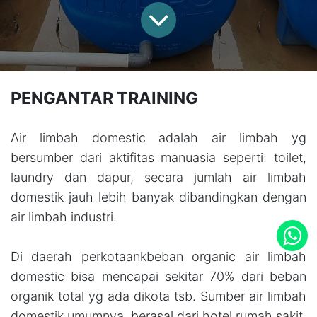
PENGANTAR TRAINING
Air limbah domestic adalah air limbah yg
bersumber dari aktifitas manuasia seperti: toilet,
laundry dan dapur, secara jumlah air limbah
domestik jauh lebih banyak dibandingkan dengan
air limbah industri.
Di daerah perkotaankbeban organic air limbah
domestic bisa mencapai sekitar 70% dari beban
organik total yg ada dikota tsb. Sumber air limbah
domestik umumnya berasal dari hotel,rumah sakit,