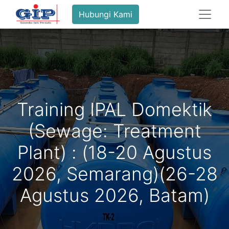
Hubungi Kami
Training IPAL Domektik
(Sewage: Treatment
Plant) : (18-20 Agustus
2026, Semarang)(26-28
Agustus 2026, Batam)