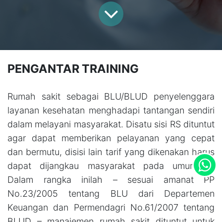
PENGANTAR TRAINING
Rumah sakit sebagai BLU/BLUD penyelenggara
layanan kesehatan menghadapi tantangan sendiri
dalam melayani masyarakat. Disatu sisi RS dituntut
agar dapat memberikan pelayanan yang cepat
dan bermutu, disisi lain tarif yang dikenakan harus
dapat dijangkau masyarakat pada umumnya.
Dalam rangka inilah – sesuai amanat PP
No.23/2005 tentang BLU dari Departemen
Keuangan dan Permendagri No.61/2007 tentang
BLUD – manajemen rumah sakit dituntut untuk