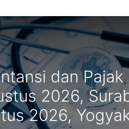
g Kami
untansi dan Pajak
gustus 2026, Sura
tus 2026, Yogyak