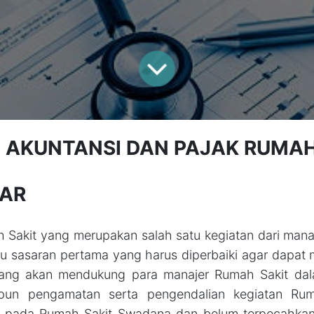
G AKUNTANSI DAN PAJAK RUMAH
AR
 Sakit yang merupakan salah satu kegiatan dari ma
tu sasaran pertama yang harus diperbaiki agar dapat
yang akan mendukung para manajer Rumah Sakit da
pun pengamatan serta pengendalian kegiatan Rum
a pada Rumah Sakit Swadana dan belum terpecahkan 