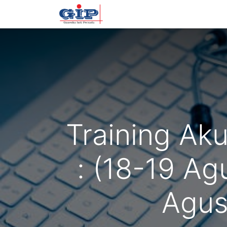
Beranda
Training
Tentan
Training Ak
: (18-19 A
Agus