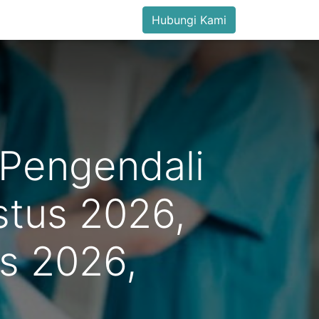
Hubungi Kami
 Pengendali
stus 2026,
s 2026,