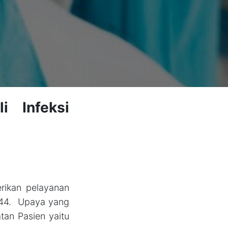
i Infeksi
rikan pelayanan
 44. Upaya yang
tan Pasien yaitu