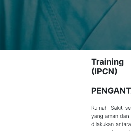
Training
(IPCN)
PENGANT
Rumah Sakit se
yang aman dan 
dilakukan antar