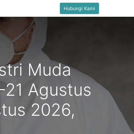
Hubungi Kami
ustri Muda
9-21 Agustus
tus 2026,