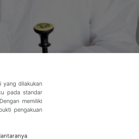
i yang dilakukan
cu pada standar
 Dengan memiliki
bukti pengakuan
iantaranya