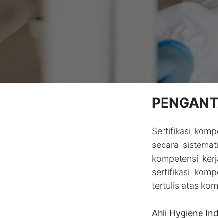
PENGANTA
Sertifikasi kom
secara sistema
kompetensi kerj
sertifikasi ko
tertulis atas k
Ahli Hygiene In