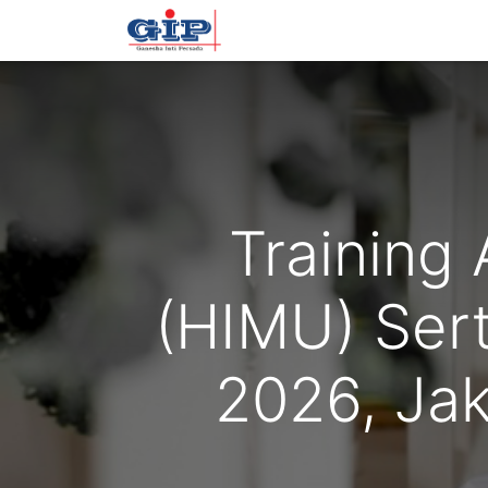
Beranda
Training
Tentan
Training 
(HIMU) Sert
2026, Ja