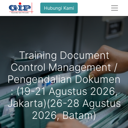
Hubungi Kami
Training Document
Control Management /
Pengendalian Dokumen
: (19-21 Agustus 2026,
Jakarta)(26-28 Agustus
2026, Batam)