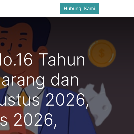
Hubungi Kami
No.16 Tahun
arang dan
ustus 2026,
s 2026,