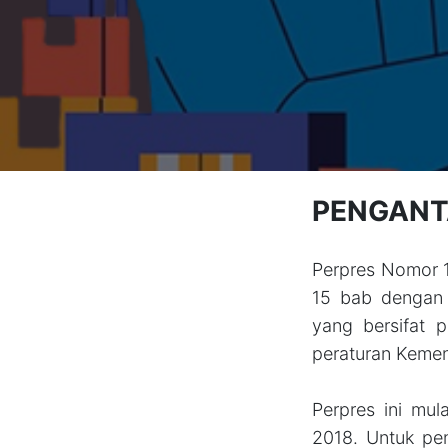
PENGANT
Perpres Nomor 1
15 bab dengan 
yang bersifat p
peraturan Kement
Perpres ini mul
2018. Untuk pe