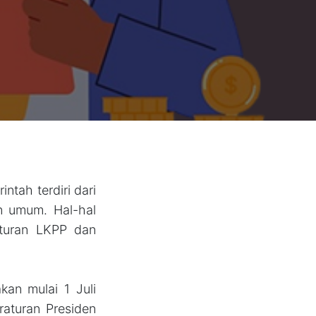
tah terdiri dari
n umum. Hal-hal
raturan LKPP dan
kan mulai 1 Juli
aturan Presiden