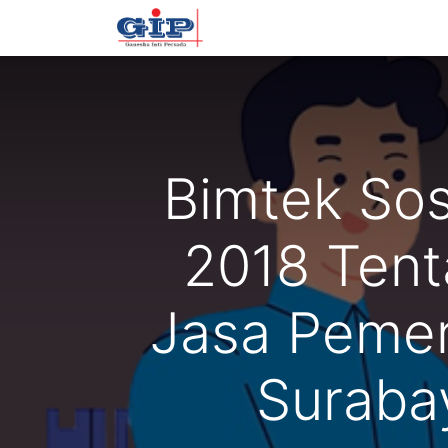
Beranda
Training
Tentan
Bimtek Sos
2018 Ten
Jasa Pemer
Suraba