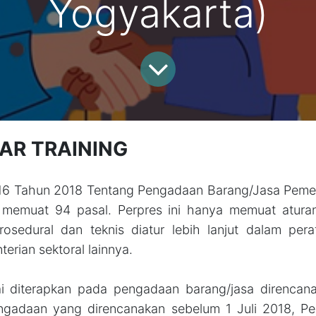
Yogyakarta)
AR TRAINING
6 Tahun 2018 Tentang Pengadaan Barang/Jasa Pemerin
memuat 94 pasal. Perpres ini hanya memuat atura
rosedural dan teknis diatur lebih lanjut dalam pe
erian sektoral lainnya.
ai diterapkan pada pengadaan barang/jasa direncana
ngadaan yang direncanakan sebelum 1 Juli 2018, Per