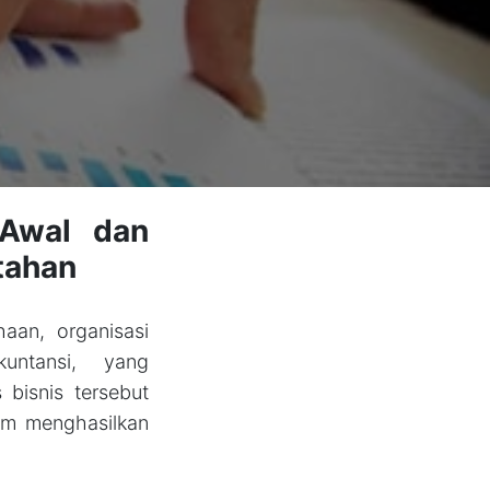
 Awal dan
tahan
aan, organisasi
untansi, yang
bisnis tersebut
lam menghasilkan