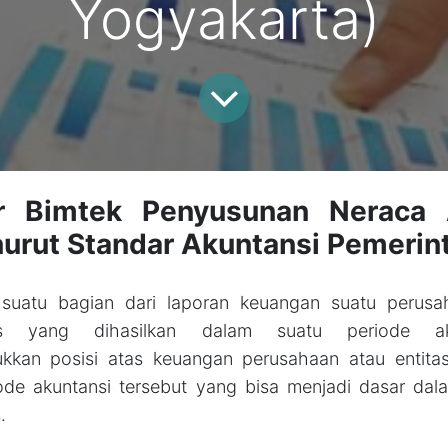
Yogyakarta)
r Bimtek Penyusunan Neraca
urut Standar Akuntansi Pemerin
suatu bagian dari laporan keuangan suatu perusah
is yang dihasilkan dalam suatu periode ak
kkan posisi atas keuangan perusahaan atau entitas 
ode akuntansi tersebut yang bisa menjadi dasar da
.