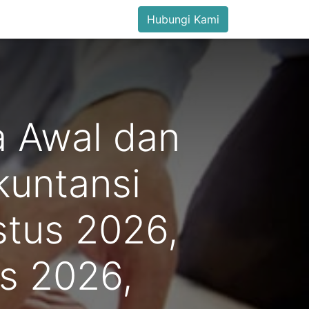
Hubungi Kami
 Awal dan
kuntansi
stus 2026,
s 2026,