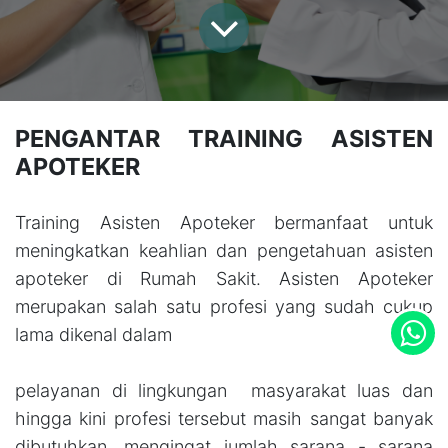
PENGANTAR TRAINING ASISTEN
APOTEKER
Training Asisten Apoteker bermanfaat untuk
meningkatkan keahlian dan pengetahuan asisten
apoteker di Rumah Sakit. Asisten Apoteker
merupakan salah satu profesi yang sudah cukup
lama dikenal dalam
pelayanan di lingkungan masyarakat luas dan
hingga kini profesi tersebut masih sangat banyak
dibutuhkan, mengingat jumlah sarana - sarana