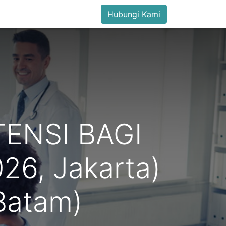
Hubungi Kami
ENSI BAGI
26, Jakarta)
Batam)