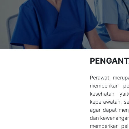
PENGANT
Perawat merup
memberikan pe
kesehatan yai
keperawatan, s
agar dapat men
dan kewenangan 
memberikan pel