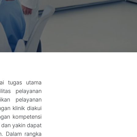
ai tugas utama
itas pelayanan
ikan pelayanan
n klinik diakui
ngan kompetensi
 dan yakin dapat
n. Dalam rangka