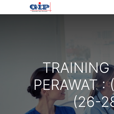
Beranda
Training
Tentan
TRAINING
PERAWAT : (
(26-2