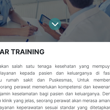
AR TRAINING
akan salah satu tenaga kesehatan yang mempuy
layanan kepada pasien dan keluarganya di fasil
tu rumah sakit dan Puskesmas, Untuk member
eorang perawat memerlukan kompetensi dan kewenanga
jamin keselamatan bagi pasien dan keluarganya. De
klinik yang jelas, seorang perawat akan merasa aman
ayanan keperawatan sesuai standar yang ditetapka